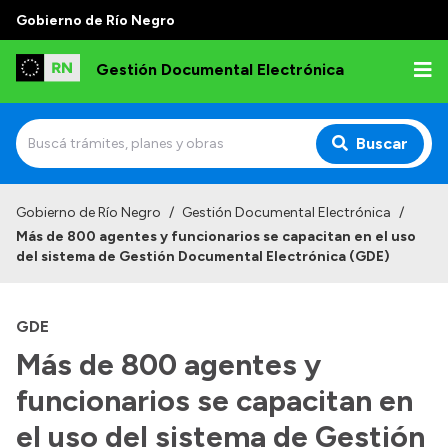
Gobierno de Río Negro
Gestión Documental Electrónica
Buscar
Inicio
Gobierno de Río Negro
/
Gestión Documental Electrónica
/
Más de 800 agentes y funcionarios se capacitan en el uso
Institucional
del sistema de Gestión Documental Electrónica (GDE)
Autoridades
GDE
Misión y Visión
Más de 800 agentes y
Normativa
funcionarios se capacitan en
el uso del sistema de Gestión
Transparencia