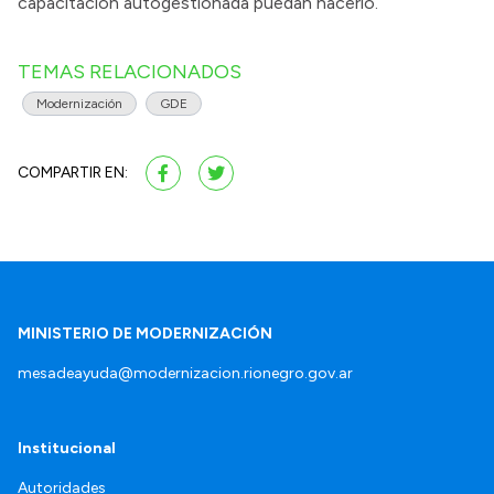
capacitación autogestionada puedan hacerlo.
TEMAS RELACIONADOS
Modernización
GDE
COMPARTIR EN:
MINISTERIO DE MODERNIZACIÓN
mesadeayuda@modernizacion.rionegro.gov.ar
Institucional
Autoridades