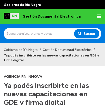
Gobierno de Río Negro
Gestión Documental Electrónica
Buscar
Inicio
Gobierno de Río Negro
/
Gestión Documental Electrónica
/
Ya podés inscribirte en las nuevas capacitaciones en GDE y
Institucional
firma digital
Autoridades
AGENCIA RN INNOVA
Misión y Visión
Ya podés inscribirte en las
Normativa
nuevas capacitaciones en
GDE y firma digital
Transparencia