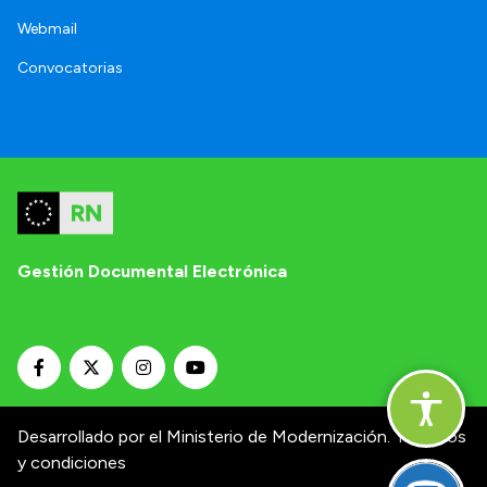
Webmail
Convocatorias
Gestión Documental Electrónica
Desarrollado por el Ministerio de Modernización.
Términos
y condiciones