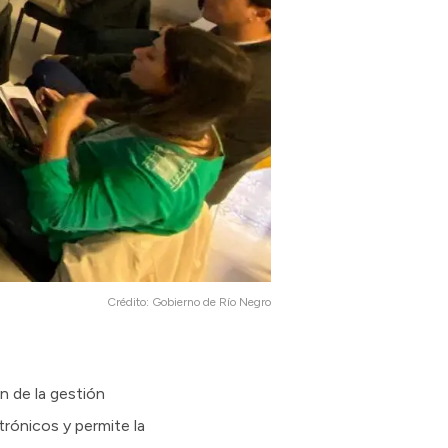
Crédito:
Gobierno de Río Negro
n de la gestión
trónicos y permite la