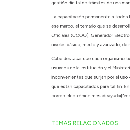
gestión digital de trámites de una man
La capacitación permanente a todos lo
ese marco, el temario que se desarro
Oficiales (CCOO), Generador Electró
niveles básico, medio y avanzado, de 
Cabe destacar que cada organismo ti
usuarios de la institución y el Minis
inconvenientes que surjan por el uso 
que están capacitados para tal fin. E
correo electrónico mesadeayuda@mode
TEMAS RELACIONADOS