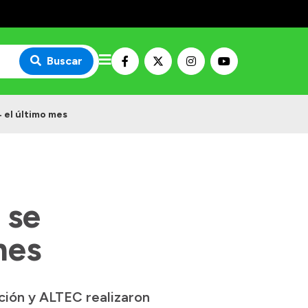
Buscar
 el último mes
 se
mes
ción y ALTEC realizaron