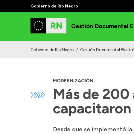
Gobierno de Río Negro
Gestión Documental E
Gobierno de Río Negro
/
Gestión Documental Electr
MODERNIZACIÓN
Más de 200 
capacitaron
Desde que se implementó la v