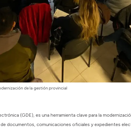
dernización de la gestión provincial
ctrónica (GDE), es una herramienta clave para la modernizació
ión de documentos, comunicaciones oficiales y expedientes elec