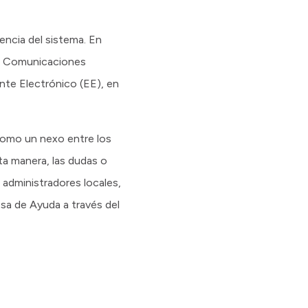
encia del sistema. En
U), Comunicaciones
te Electrónico (EE), en
como un nexo entre los
ta manera, las dudas o
 administradores locales,
esa de Ayuda a través del