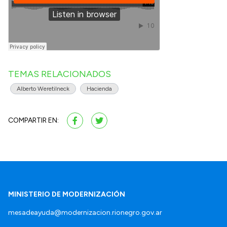
TEMAS RELACIONADOS
Alberto Weretilneck
Hacienda
COMPARTIR EN:
MINISTERIO DE MODERNIZACIÓN
mesadeayuda@modernizacion.rionegro.gov.ar