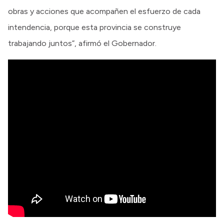
obras y acciones que acompañen el esfuerzo de cada
intendencia, porque esta provincia se construye
trabajando juntos”, afirmó el Gobernador.