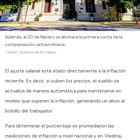
Además, el 20 de febrero se abonará la primera cuota de la
compensación extraordinaria.
Crédito:
Gobierno de Rio Negro
El ajuste salarial está atado directamente a la inflación
reciente. Es decir, si suben los precios, el sueldo se
actualiza de manera automática para mantenerse en
niveles que superen la inflación, generando un alivio al
bolsillo del trabajador.
Para determinar el porcentaje se promediaron las
mediciones de inflación a nivel nacional y en Viedma,