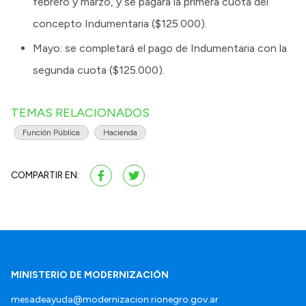
febrero y marzo, y se pagará la primera cuota del
concepto Indumentaria ($125.000).
Mayo: se completará el pago de Indumentaria con la
segunda cuota ($125.000).
TEMAS RELACIONADOS
Función Pública
Hacienda
COMPARTIR EN:
MINISTERIO DE MODERNIZACIÓN
mesadeayuda@modernizacion.rionegro.gov.ar