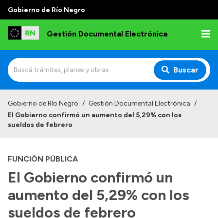
Gobierno de Río Negro
Gestión Documental Electrónica
Buscar
Inicio
Gobierno de Río Negro
/
Gestión Documental Electrónica
/
El Gobierno confirmó un aumento del 5,29% con los
Institucional
sueldos de febrero
Autoridades
FUNCIÓN PÚBLICA
Misión y Visión
El Gobierno confirmó un
Normativa
aumento del 5,29% con los
sueldos de febrero
Transparencia