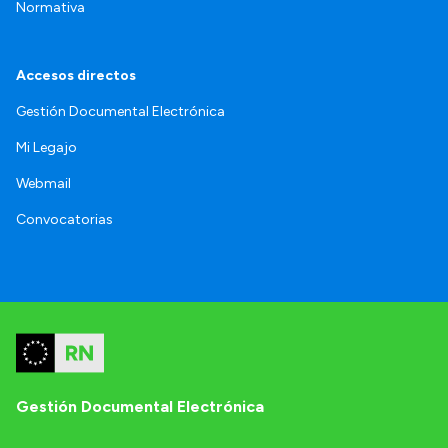
Normativa
Accesos directos
Gestión Documental Electrónica
Mi Legajo
Webmail
Convocatorias
Gestión Documental Electrónica