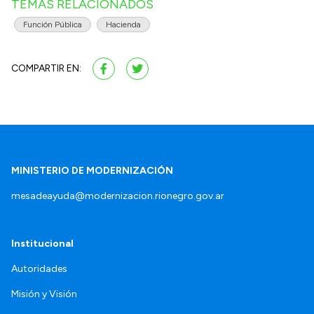
TEMAS RELACIONADOS
Función Pública
Hacienda
COMPARTIR EN:
MINISTERIO DE MODERNIZACIÓN
mesadeayuda@modernizacion.rionegro.gov.ar
Institucional
Autoridades
Misión y Visión