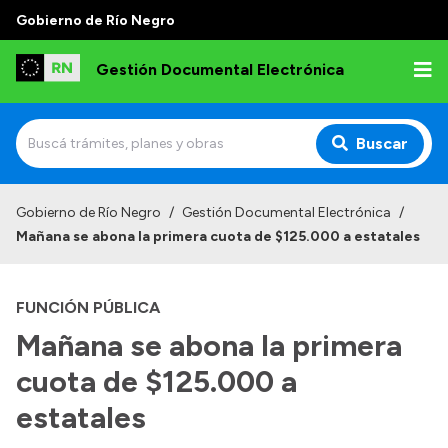
Gobierno de Río Negro
Gestión Documental Electrónica
Buscar
Inicio
Gobierno de Río Negro
/
Gestión Documental Electrónica
/
Mañana se abona la primera cuota de $125.000 a estatales
Institucional
Autoridades
FUNCIÓN PÚBLICA
Misión y Visión
Mañana se abona la primera
Normativa
cuota de $125.000 a
estatales
Transparencia