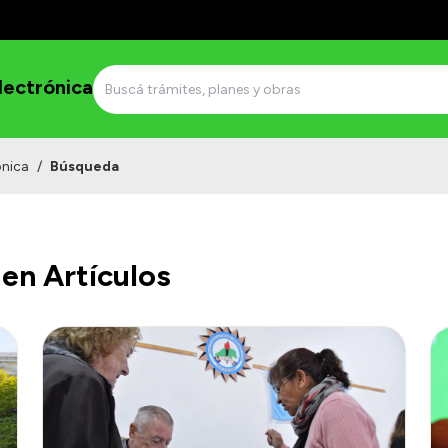
lectrónica
ónica
/
Búsqueda
en Artículos