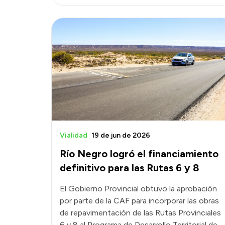
Vialidad
19 de jun de 2026
Río Negro logró el financiamiento
definitivo para las Rutas 6 y 8
El Gobierno Provincial obtuvo la aprobación
por parte de la CAF para incorporar las obras
de repavimentación de las Rutas Provinciales
6 y 8 al Programa de Desarrollo Territorial de