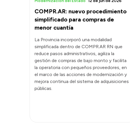
Modernización del Estado
12 de jun de 2026
COMPR.AR: nuevo procedimiento
simplificado para compras de
menor cuantía
La Provincia incorporó una modalidad
simplificada dentro de COMPR.AR RN que
reduce pasos administrativos, agiliza la
gestión de compras de bajo monto y facilita
la operatoria con pequeños proveedores, en
el marco de las acciones de modernización y
mejora continua del sistema de adquisiciones
públicas.