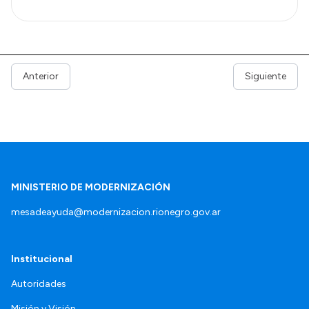
Anterior
Siguiente
MINISTERIO DE MODERNIZACIÓN
mesadeayuda@modernizacion.rionegro.gov.ar
Institucional
Autoridades
Misión y Visión