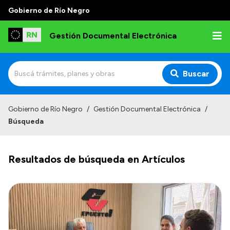
Gobierno de Río Negro
Gestión Documental Electrónica
Buscar
Inicio
Gobierno de Río Negro
/
Gestión Documental Electrónica
/
Búsqueda
Institucional
Autoridades
Resultados de búsqueda en Artículos
Misión y Visión
Normativa
Transparencia