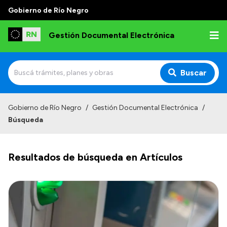
Gobierno de Río Negro
Gestión Documental Electrónica
Buscar
Inicio
Gobierno de Río Negro
/
Gestión Documental Electrónica
/
Búsqueda
Institucional
Autoridades
Resultados de búsqueda en Artículos
Misión y Visión
Normativa
Transparencia