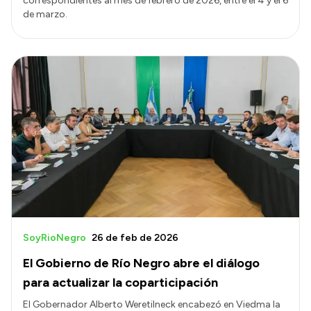
correspondientes al mes de febrero de 2026, entre el 4 y el 6
de marzo.
SoyRioNegro
26 de feb de 2026
El Gobierno de Río Negro abre el diálogo
para actualizar la coparticipación
El Gobernador Alberto Weretilneck encabezó en Viedma la