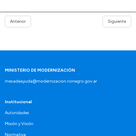
Anterior
Siguiente
MINISTERIO DE MODERNIZACIÓN
mesadeayuda@modernizacion.rionegro.gov.ar
Institucional
Autoridades
Misión y Visión
Normativa