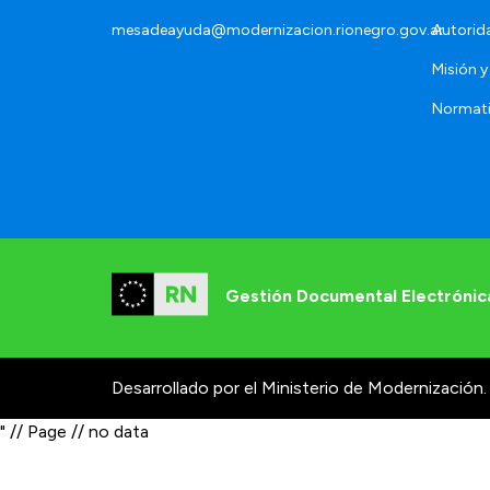
mesadeayuda@modernizacion.rionegro.gov.ar
Autorid
Misión y
Normat
Gestión Documental Electrónic
Desarrollado por el Ministerio de Modernización.
" // Page // no data